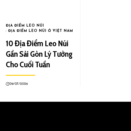
ĐỊA ĐIỂM LEO NÚI
ĐỊA ĐIỂM LEO NÚI Ở VIỆT NAM
10 Địa Điểm Leo Núi
Gần Sài Gòn Lý Tưởng
Cho Cuối Tuần
09/07/2026