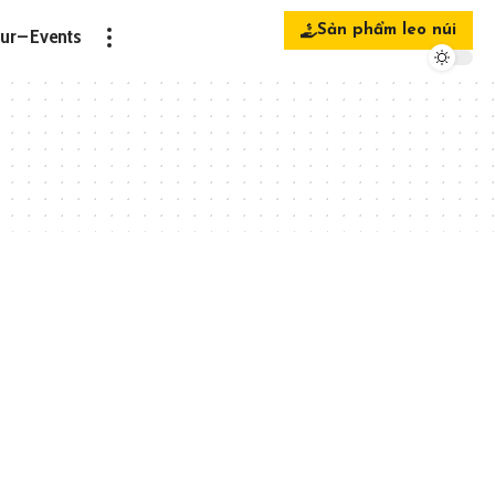
Sản phẩm leo núi
ur – Events